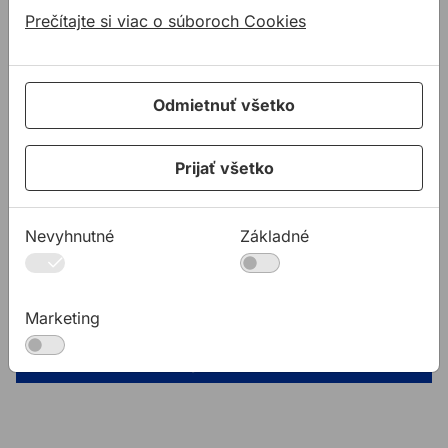
osvedčené firmy
Prečítajte si viac o súboroch Cookies
technická podpora
poradňa
Odmietnuť všetko
Zlavy
správna montáž
Prijať všetko
chyby pri montáži
osvedčené firmy
Nevyhnutné
Základné
technická podpora
poradňa
Marketing
© 2018 ALLMEDIA, spol. s r.o. Všetky práva
vyhradené.