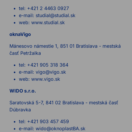
tel: +421 2 4463 0927
e-mail: studial@studial.sk
web: www.studial.sk
oknaVigo
Mánesovo námestie 1, 851 01 Bratislava - mestská
časť Petržalka
tel: +421 905 318 364
e-mail: vigo@vigo.sk
web: www.vigo.sk
WIDO s.r.o.
Saratovská 5-7, 841 02 Bratislava - mestská časť
Dúbravka
tel: +421 903 457 459
e-mail: wido@oknoplastBA.sk