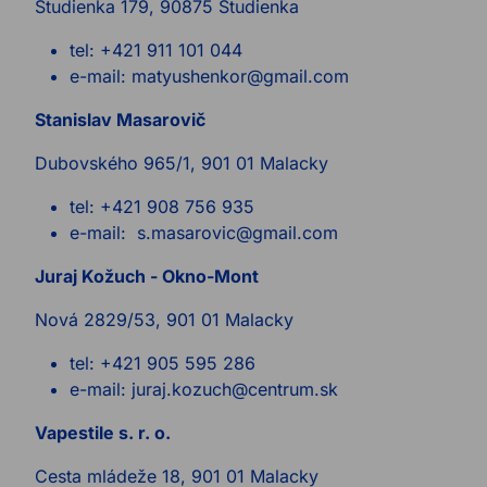
Studienka 179, 90875 Studienka
tel: +421 911 101 044
e-mail: matyushenkor@gmail.com
Stanislav Masarovič
Dubovského 965/1, 901 01 Malacky
tel: +421 908 756 935
e-mail: s.masarovic@gmail.com
Juraj Kožuch - Okno-Mont
Nová 2829/53, 901 01 Malacky
tel: +421 905 595 286
e-mail: juraj.kozuch@centrum.sk
Vapestile s. r. o.
Cesta mládeže 18, 901 01 Malacky