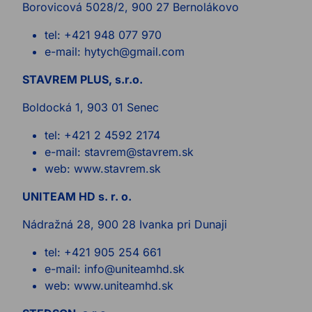
Borovicová 5028/2, 900 27 Bernolákovo
tel: +421 948 077 970
e-mail: hytych@gmail.com
STAVREM PLUS, s.r.o.
Boldocká 1, 903 01 Senec
tel: +421 2 4592 2174
e-mail: stavrem@stavrem.sk
web: www.stavrem.sk
UNITEAM HD s. r. o.
Nádražná 28, 900 28 Ivanka pri Dunaji
tel: +421 905 254 661
e-mail: info@uniteamhd.sk
web: www.uniteamhd.sk