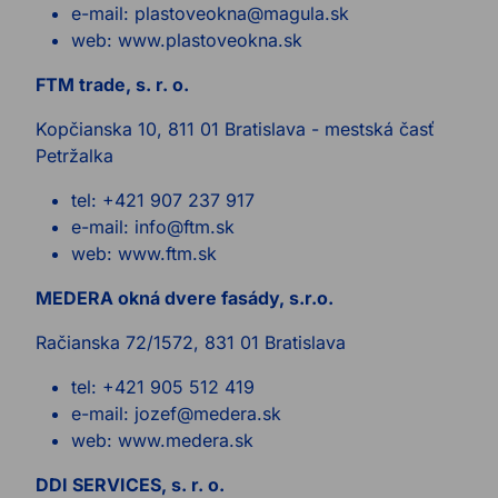
e-mail: plastoveokna@magula.sk
web: www.plastoveokna.sk
FTM trade, s. r. o.
Kopčianska 10, 811 01 Bratislava - mestská časť
Petržalka
tel: +421 907 237 917
e-mail: info@ftm.sk
web: www.ftm.sk
MEDERA okná dvere fasády, s.r.o.
Račianska 72/1572, 831 01 Bratislava
tel: +421 905 512 419
e-mail: jozef@medera.sk
web: www.medera.sk
DDI SERVICES, s. r. o.