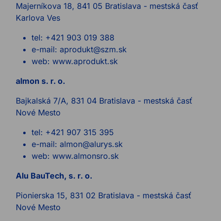
Majerníkova 18, 841 05 Bratislava - mestská časť
Karlova Ves
tel: +421 903 019 388
e-mail: aprodukt@szm.sk
web: www.aprodukt.sk
almon s. r. o.
Bajkalská 7/A, 831 04 Bratislava - mestská časť
Nové Mesto
tel: +421 907 315 395
e-mail: almon@alurys.sk
web: www.almonsro.sk
Alu BauTech, s. r. o.
Pionierska 15, 831 02 Bratislava - mestská časť
Nové Mesto