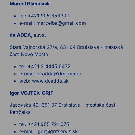
Marcel Blahušiak
tel: +421 905 858 901
e-mail: marcelba@gmail.com
de ADDA, s.r.o.
Stará Vajnorská 27/a, 831 04 Bratislava - mestská
časť Nové Mesto
tel: +421 2 4445 6472
e-mail: deadda@deadda.sk
web: www.deadda.sk
Igor VOJTEK-GRIF
Jasovská 49, 851 07 Bratislava - mestská časť
Petržalka
tel: +421 905 721 075
e-mail: igor@grifservis.sk