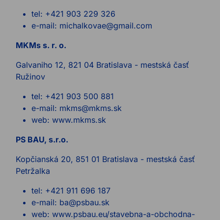
tel: +421 903 229 326
e-mail: michalkovae@gmail.com
MKMs s. r. o.
Galvaniho 12, 821 04 Bratislava - mestská časť
Ružinov
tel: +421 903 500 881
e-mail: mkms@mkms.sk
web: www.mkms.sk
PS BAU, s.r.o.
Kopčianská 20, 851 01 Bratislava - mestská časť
Petržalka
tel: +421 911 696 187
e-mail: ba@psbau.sk
web: www.psbau.eu/stavebna-a-obchodna-