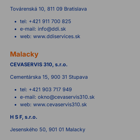
Továrenská 10, 811 09 Bratislava
tel: +421 911 700 825
e-mail: info@ddi.sk
web: www.ddiservices.sk
Malacky
CEVASERVIS 310, s.r.o.
Cementárska 15, 900 31 Stupava
tel: +421 903 717 949
e-mail: okno@cevaservis310.sk
web: www.cevaservis310.sk
H S F, s.r.o.
Jesenského 50, 901 01 Malacky