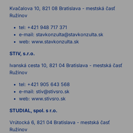
Kvačalova 10, 821 08 Bratislava - mestská časť
Ružinov
tel: +421 948 717 371
e-mail: stavkonzulta@stavkonzulta.sk
web: www.stavkonzulta.sk
STIV, s.r.o.
Ivanská cesta 10, 821 04 Bratislava - mestská časť
Ružinov
tel: +421 905 643 568
e-mail: stiv@stivsro.sk
web: www.stivsro.sk
STUDIAL, spol. s r.o.
Vrútocká 6, 821 04 Bratislava - mestská časť
Ružinov