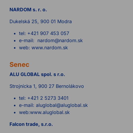
NARDOM s. r. o.
Dukelská 25, 900 01 Modra
tel: +421 907 453 057
e-mail: nardom@nardom.sk
web: www.nardom.sk
Senec
ALU GLOBAL spol. s r.o.
Strojnícka 1, 900 27 Bernolákovo
tel: +421 2 5273 3401
e-mail: aluglobal@aluglobal.sk
web:www.aluglobal.sk
Falcon trade, s.r.o.