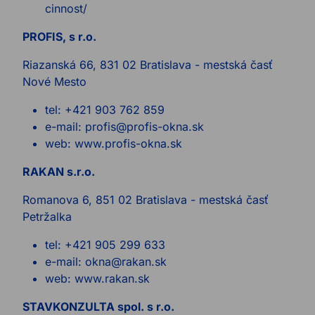
cinnost/
PROFIS, s r.o.
Riazanská 66, 831 02 Bratislava - mestská časť
Nové Mesto
tel: +421 903 762 859
e-mail: profis@profis-okna.sk
web: www.profis-okna.sk
RAKAN s.r.o.
Romanova 6, 851 02 Bratislava - mestská časť
Petržalka
tel: +421 905 299 633
e-mail: okna@rakan.sk
web: www.rakan.sk
STAVKONZULTA spol. s r.o.