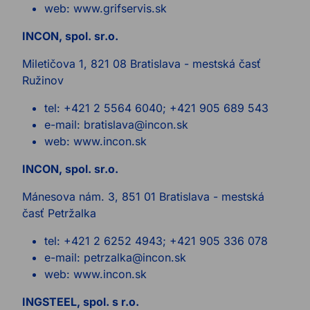
web: www.grifservis.sk
INCON, spol. sr.o.
Miletičova 1, 821 08 Bratislava - mestská časť
Ružinov
tel: +421 2 5564 6040; +421 905 689 543
e-mail: bratislava@incon.sk
web: www.incon.sk
INCON, spol. sr.o.
Mánesova nám. 3, 851 01 Bratislava - mestská
časť Petržalka
tel: +421 2 6252 4943; +421 905 336 078
e-mail: petrzalka@incon.sk
web: www.incon.sk
INGSTEEL, spol. s r.o.