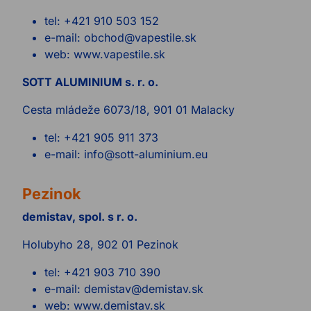
tel: +421 910 503 152
e-mail: obchod@vapestile.sk
web: www.vapestile.sk
SOTT ALUMINIUM s. r. o.
Cesta mládeže 6073/18, 901 01 Malacky
tel: +421 905 911 373
e-mail: info@sott-aluminium.eu
Pezinok
demistav, spol. s r. o.
Holubyho 28, 902 01 Pezinok
tel: +421 903 710 390
e-mail: demistav@demistav.sk
web: www.demistav.sk