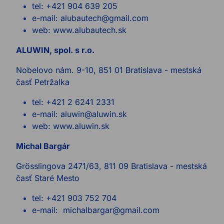
tel: +421 904 639 205
e-mail: alubautech@gmail.com
web: www.alubautech.sk
ALUWIN, spol. s r.o.
Nobelovo nám. 9-10, 851 01 Bratislava - mestská
časť Petržalka
tel: +421 2 6241 2331
e-mail: aluwin@aluwin.sk
web: www.aluwin.sk
Michal Bargár
Grösslingova 2471/63, 811 09 Bratislava - mestská
časť Staré Mesto
tel: +421 903 752 704
e-mail: michalbargar@gmail.com