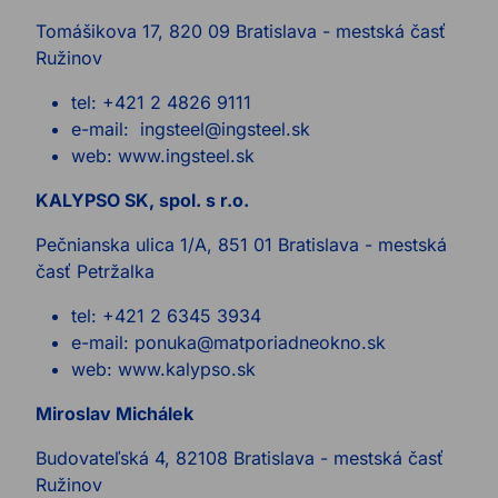
Tomášikova 17, 820 09 Bratislava - mestská časť
Ružinov
tel: +421 2 4826 9111
e-mail: ingsteel@ingsteel.sk
web: www.ingsteel.sk
KALYPSO SK, spol. s r.o.
Pečnianska ulica 1/A, 851 01 Bratislava - mestská
časť Petržalka
tel: +421 2 6345 3934
e-mail: ponuka@matporiadneokno.sk
web: www.kalypso.sk
Miroslav Michálek
Budovateľská 4, 82108 Bratislava - mestská časť
Ružinov